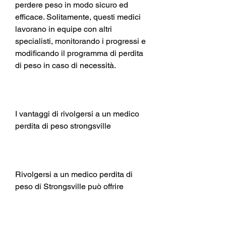
perdere peso in modo sicuro ed 
efficace. Solitamente, questi medici 
lavorano in equipe con altri 
specialisti, monitorando i progressi e 
modificando il programma di perdita 
di peso in caso di necessità.
I vantaggi di rivolgersi a un medico 
perdita di peso strongsville
Rivolgersi a un medico perdita di 
peso di Strongsville può offrire 
numerosi vantaggi. In primo luogo, 
ma con l'aiuto di un medico 
specializzato, puoi raggiungere il tuo 