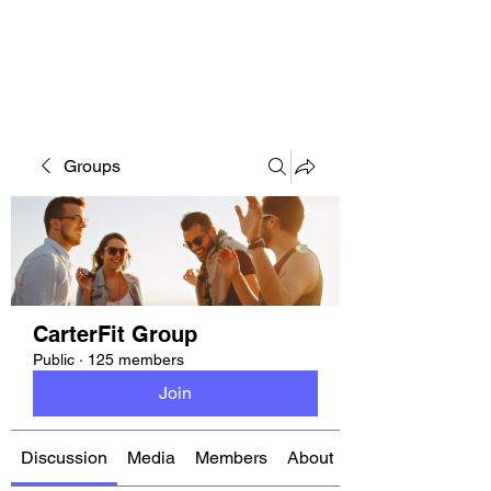
CARTERFIT
Groups
CarterFit Group
Public
·
125 members
Join
Discussion
Media
Members
About