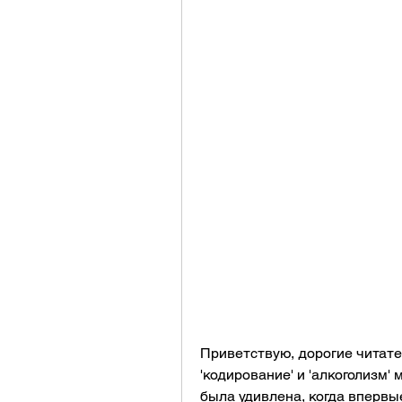
Приветствую, дорогие читател
'кодирование' и 'алкоголизм'
была удивлена, когда впервы