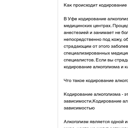
Как происходит кодирование
В Уфе кодирование алкоголи
медицинских центрах. Процед
анестезией и занимает не бол
непосредственно под кожу, о
страдающим от этого заболев
специализированных медицин
специалистов. Если вы страда
кодирование алкоголизма и к
Что такое кодирование алког
Кодирование алкоголизма - эт
зависимости,Кодирование алк
зависимостью
Алкоголизм является одной и