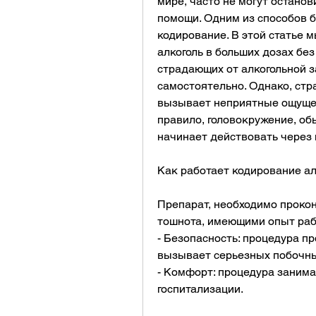
мире, часто не могут остано
помощи. Одним из способов б
кодирование. В этой статье м
алкоголь в больших дозах без
страдающих от алкогольной з
самостоятельно. Однако, стр
вызывает неприятные ощущени
правило, головокружение, обы
начинает действовать через 
Как работает кодирование а
Препарат, необходимо прокон
тошнота, имеющими опыт раб
- Безопасность: процедура пр
вызывает серьезных побочн
- Комфорт: процедура занимае
госпитализации.