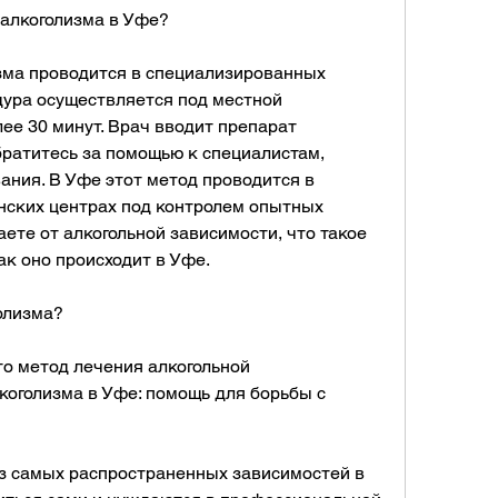
 алкоголизма в Уфе?
зма проводится в специализированных 
ура осуществляется под местной 
ее 30 минут. Врач вводит препарат 
братитесь за помощью к специалистам, 
ания. В Уфе этот метод проводится в 
ских центрах под контролем опытных 
ете от алкогольной зависимости, что такое 
ак оно происходит в Уфе.
олизма?
о метод лечения алкогольной 
оголизма в Уфе: помощь для борьбы с 
з самых распространенных зависимостей в 