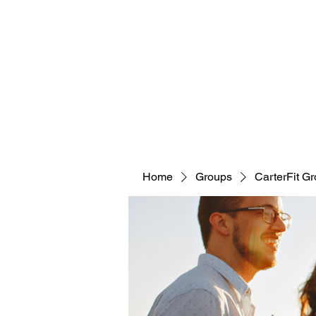
CARTERFIT
Home
Groups
CarterFit G