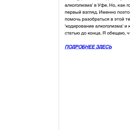
алкоголизма' в Уфе. Но, как г
первый взгляд. Именно поэто
помочь разобраться в этой тем
'кодирование алкоголизма' и к
статью до конца. Я обещаю, ч
ПОДРОБНЕЕ ЗДЕСЬ