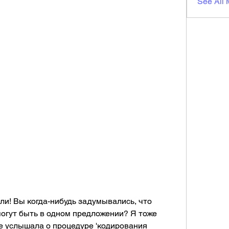
See All
и! Вы когда-нибудь задумывались, что 
 могут быть в одном предложении? Я тоже 
е услышала о процедуре 'кодирования 