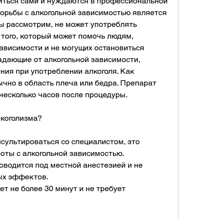
виться сами и нуждаются в профессиональной 
орьбы с алкогольной зависимостью является 
ы рассмотрим, не может употреблять 
 того, который может помочь людям, 
ависимости и не могущих остановиться 
адающие от алкогольной зависимости, 
я при употреблении алкоголя. Как 
чно в область плеча или бедра. Препарат 
несколько часов после процедуры.
лкоголизма?
сультироваться со специалистом, это 
оты с алкогольной зависимостью.
оводится под местной анестезией и не 
ых эффектов.
т не более 30 минут и не требует 