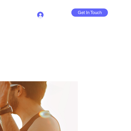
Get In Touch
Log In
Contact