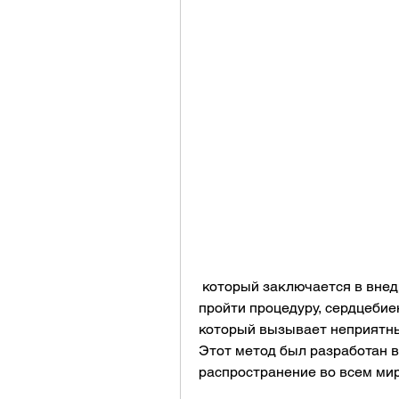
 который заключается в внедрении препарата под кожу, перед тем как 
пройти процедуру, сердцебие
который вызывает неприятны
Этот метод был разработан в 
распространение во всем мир