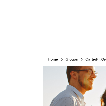
CARTERFIT
Home
Groups
CarterFit G