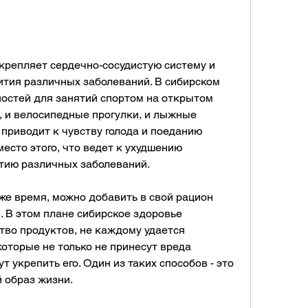
крепляет сердечно-сосудистую систему и 
тия различных заболеваний. В сибирском 
остей для занятий спортом на открытом 
ы, и велосипедные прогулки, и лыжные 
 приводит к чувству голода и поеданию 
есто этого, что ведет к ухудшению 
итию различных заболеваний.
 же время, можно добавить в свой рацион 
 В этом плане сибирское здоровье 
тво продуктов, не каждому удается 
оторые не только не принесут вреда 
 укрепить его. Один из таких способов - это 
 образ жизни.