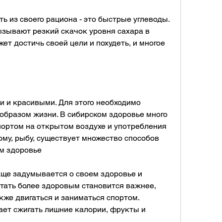
ь из своего рациона - это быстрые углеводы. 
зывают резкий скачок уровня сахара в 
т достичь своей цели и похудеть, и многое 
 и красивыми. Для этого необходимо 
 образом жизни. В сибирском здоровье много 
ортом на открытом воздухе и употребления 
му, рыбу, существует множество способов 
ом здоровье
ще задумывается о своем здоровье и 
стать более здоровым становится важнее, 
же двигаться и заниматься спортом. 
ет сжигать лишние калории, фрукты и 