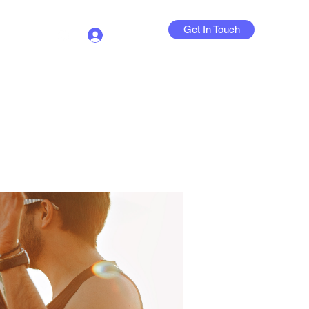
Get In Touch
Log In
Contact