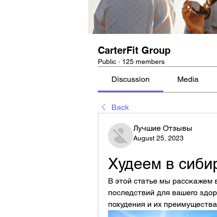
CarterFit Group
Public
·
125 members
Discussion
Media
Back
Лучшие Отзывы
August 25, 2023
Худеем в сиби
В этой статье мы расскажем в
последствий для вашего здоро
похудения и их преимущества