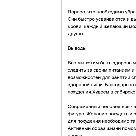
Первое, что необходимо убрат
Они быстро усваиваются и вы
крови, каждый желающий може
другое.
Выводы
Все мы хотим быть здоровыми
следить за своим питанием и
возможностей для занятий сп
здоровой пищи. Благодаря это
похудения,Худеем в сибирск
Современный человек все ча
фигуре. Желание похудеть и 
для похудения необходимо так
Активный образ жизни помога
овощи.