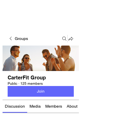
CARTERFIT
Groups
CarterFit Group
Public
·
125 members
Join
Discussion
Media
Members
About