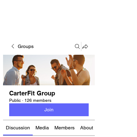
CARTERFIT
Groups
CarterFit Group
Public
·
126 members
Join
Discussion
Media
Members
About