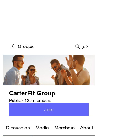
CARTERFIT
Groups
CarterFit Group
Public
·
125 members
Join
Discussion
Media
Members
About