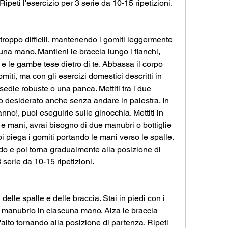
peti l'esercizio per 3 serie da 10-15 ripetizioni.
 troppo difficili, mantenendo i gomiti leggermente 
una mano. Mantieni le braccia lungo i fianchi, 
 e le gambe tese dietro di te. Abbassa il corpo 
iti, ma con gli esercizi domestici descritti in 
sedie robuste o una panca. Mettiti tra i due 
ato desiderato anche senza andare in palestra. In 
ranno!, puoi eseguirle sulle ginocchia. Mettiti in 
e mani, avrai bisogno di due manubri o bottiglie 
oi piega i gomiti portando le mani verso le spalle. 
o e poi torna gradualmente alla posizione di 
 serie da 10-15 ripetizioni.
elle spalle e delle braccia. Stai in piedi con i 
un manubrio in ciascuna mano. Alza le braccia 
l'alto tornando alla posizione di partenza. Ripeti 