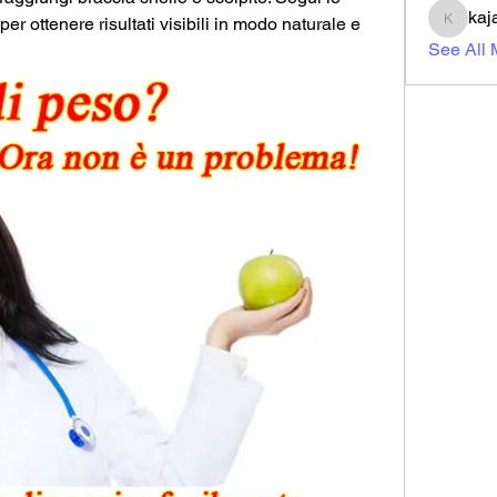
kaj
er ottenere risultati visibili in modo naturale e 
kajal11
See All