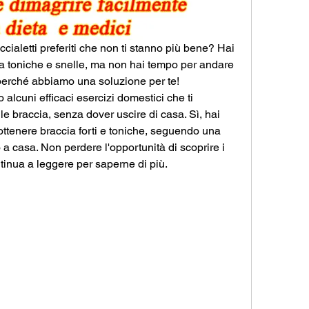
ccialetti preferiti che non ti stanno più bene? Hai 
 toniche e snelle, ma non hai tempo per andare 
perché abbiamo una soluzione per te! 
o alcuni efficaci esercizi domestici che ti 
e braccia, senza dover uscire di casa. Sì, hai 
ottenere braccia forti e toniche, seguendo una 
a casa. Non perdere l'opportunità di scoprire i 
ntinua a leggere per saperne di più.