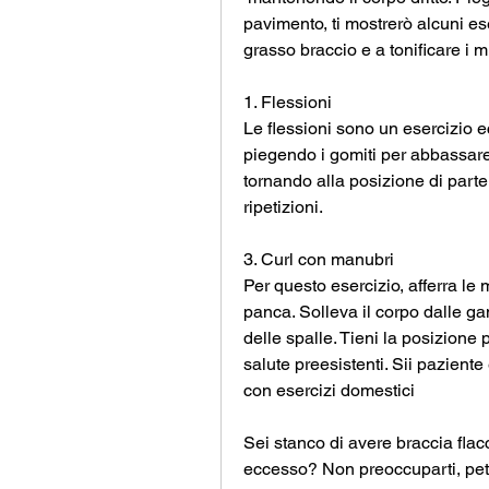
pavimento, ti mostrerò alcuni es
grasso braccio e a tonificare i 
1. Flessioni
Le flessioni sono un esercizio ec
piegendo i gomiti per abbassare i
tornando alla posizione di parten
ripetizioni.
3. Curl con manubri
Per questo esercizio, afferra le 
panca. Solleva il corpo dalle ga
delle spalle. Tieni la posizione
salute preesistenti. Sii pazien
con esercizi domestici
Sei stanco di avere braccia flacc
eccesso? Non preoccuparti, petto 