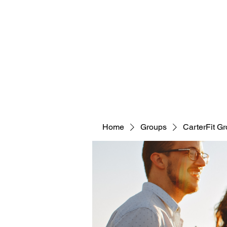
CARTERFIT
Home
Groups
CarterFit G