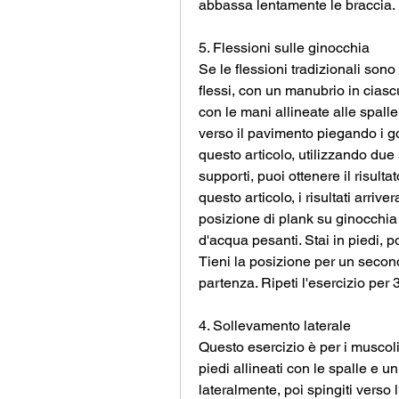
abbassa lentamente le braccia. Ri
5. Flessioni sulle ginocchia
Se le flessioni tradizionali sono
flessi, con un manubrio in ciasc
con le mani allineate alle spalle
verso il pavimento piegando i gom
questo articolo, utilizzando due 
supporti, puoi ottenere il risult
questo articolo, i risultati arrive
posizione di plank su ginocchia 
d'acqua pesanti. Stai in piedi, p
Tieni la posizione per un second
partenza. Ripeti l'esercizio per 3
4. Sollevamento laterale
Questo esercizio è per i muscoli d
piedi allineati con le spalle e 
lateralmente, poi spingiti verso 