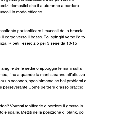
ercizi domestici che ti aiuteranno a perdere 
muscoli in modo efficace.
cellente per tonificare i muscoli delle braccia, 
l corpo verso il basso. Poi spingiti verso l'alto 
za. Ripeti l'esercizio per 3 serie da 10-15 
maniglie delle sedie o appoggia le mani sulla 
mbe, fino a quando le mani saranno all'altezza 
 per un secondo, specialmente se hai problemi di 
te e perseverante,Come perdere grasso braccio 
ide? Vorresti tonificarle e perdere il grasso in 
e spalle. Mettiti nella posizione di plank, poi 