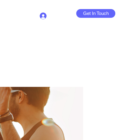
Get In Touch
Log In
Contact