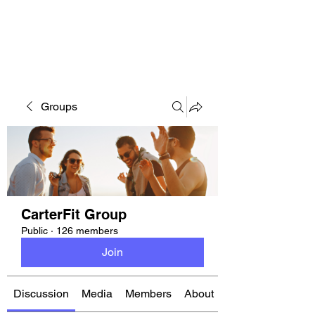
CARTERFIT
Groups
CarterFit Group
Public
·
126 members
Join
Discussion
Media
Members
About