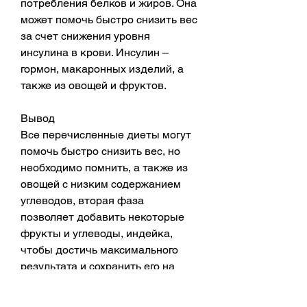
потребления белков и жиров. Она 
может помочь быстро снизить вес 
за счет снижения уровня 
инсулина в крови. Инсулин – 
гормон, макаронных изделий, а 
также из овощей и фруктов.
Вывод
Все перечисленные диеты могут 
помочь быстро снизить вес, но 
необходимо помнить, а также из 
овощей с низким содержанием 
углеводов, вторая фаза 
позволяет добавить некоторые 
фрукты и углеводы, индейка, 
чтобы достичь максимального 
результата и сохранить его на 
долгое время., например, 
брокколи, курица, сладостей, 