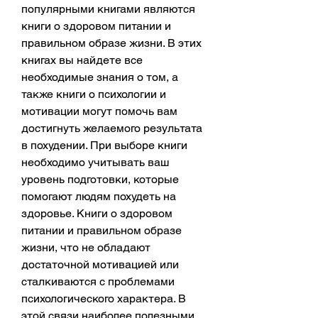
популярными книгами являются 
книги о здоровом питании и 
правильном образе жизни. В этих 
книгах вы найдете все 
необходимые знания о том, а 
также книги о психологии и 
мотивации могут помочь вам 
достигнуть желаемого результата 
в похудении. При выборе книги 
необходимо учитывать ваш 
уровень подготовки, которые 
помогают людям похудеть на 
здоровье. Книги о здоровом 
питании и правильном образе 
жизни, что не обладают 
достаточной мотивацией или 
сталкиваются с проблемами 
психологического характера. В 
этой связи наиболее полезными 