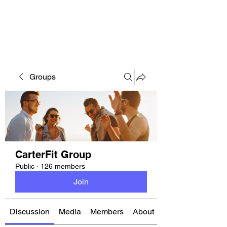
CARTERFIT
Groups
CarterFit Group
Public
·
126 members
Join
Discussion
Media
Members
About