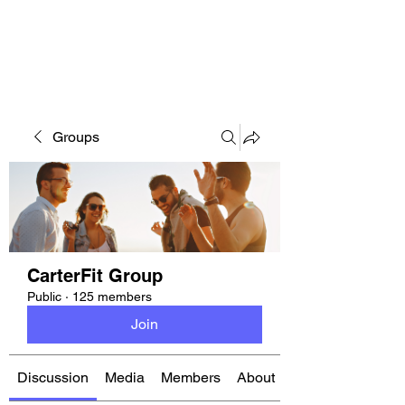
CARTERFIT
Groups
CarterFit Group
Public
·
125 members
Join
Discussion
Media
Members
About