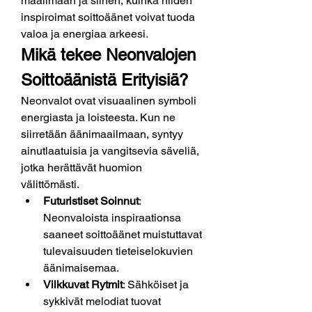
maailmaan ja siihen, kuinka niiden 
inspiroimat soittoäänet voivat tuoda 
valoa ja energiaa arkeesi.
Mikä tekee Neonvalojen 
Soittoäänistä Erityisiä?
Neonvalot ovat visuaalinen symboli 
energiasta ja loisteesta. Kun ne 
siirretään äänimaailmaan, syntyy 
ainutlaatuisia ja vangitsevia säveliä, 
jotka herättävät huomion 
välittömästi.
Futuristiset Soinnut
: 
Neonvaloista inspiraationsa 
saaneet soittoäänet muistuttavat 
tulevaisuuden tieteiselokuvien 
äänimaisemaa.
Vilkkuvat Rytmit
: Sähköiset ja 
sykkivät melodiat tuovat 