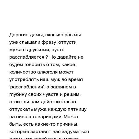
Дорогие дамы, сколько раз мы 
уже слышали фразу 'отпусти 
мужа с друзьями, пусть 
расслабляется'? Но давайте не 
будем говорить о том, какое 
количество алкоголя может 
употреблять наш муж во время 
'расслабления', а заглянем в 
глубину своих чувств и решим, 
стоит ли нам действительно 
отпускать мужа каждую пятницу 
на пиво с товарищами. Может 
быть, есть какие-то причины, 
которые заставят нас задуматься 
о том, что такой отдых может 