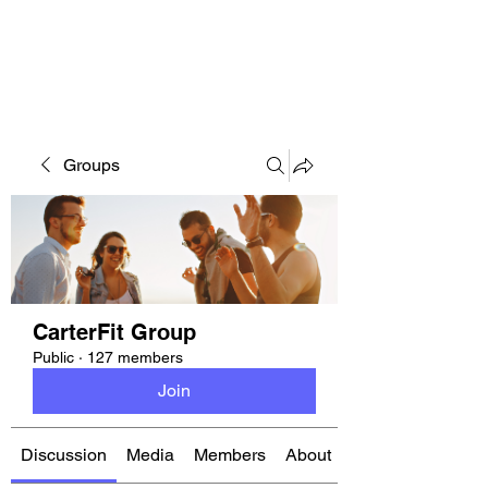
CARTERFIT
Groups
CarterFit Group
Public
·
127 members
Join
Discussion
Media
Members
About