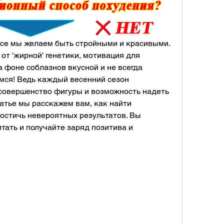
все мы желаем быть стройными и красивыми. 
от 'жирной' генетики, мотивация для 
 фоне соблазнов вкусной и не всегда 
мся! Ведь каждый весенний сезон 
совершенство фигуры и возможность надеть 
атье мы расскажем вам, как найти 
остичь невероятных результатов. Вы 
тать и получайте заряд позитива и 