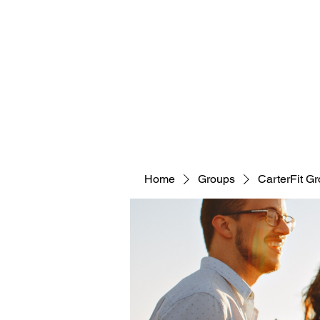
CARTERFIT
Home
Groups
CarterFit G