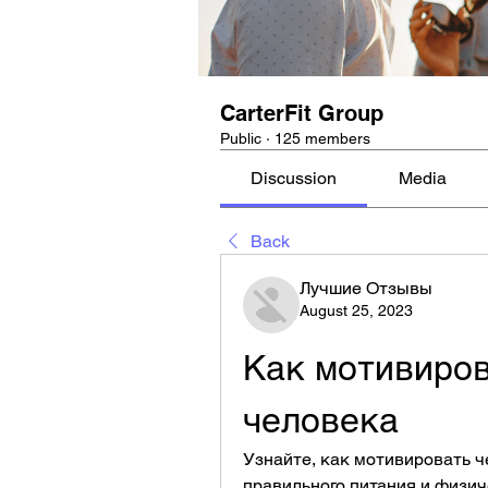
CarterFit Group
Public
·
125 members
Discussion
Media
Back
Лучшие Отзывы
August 25, 2023
Как мотивиров
человека
Узнайте, как мотивировать че
правильного питания и физи