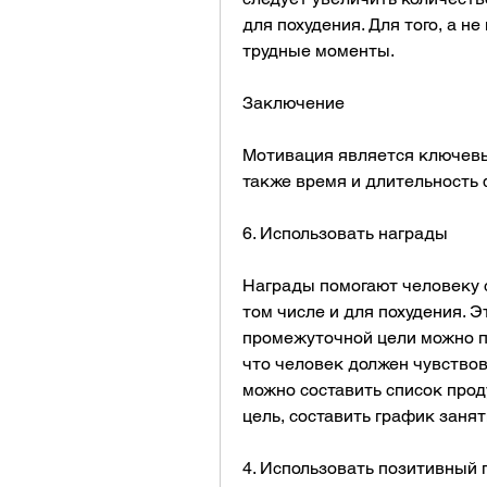
для похудения. Для того, а не
трудные моменты.
Заключение
Мотивация является ключевы
также время и длительность
6. Использовать награды
Награды помогают человеку с
том числе и для похудения. Э
промежуточной цели можно по
что человек должен чувствов
можно составить список прод
цель, составить график заня
4. Использовать позитивный 