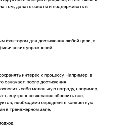
 на том, давать советы и поддерживать в 
м фактором для достижения любой цели, а 
 физических упражнений.
охранять интерес к процессу. Например, в 
то означает, после достижения 
зволить себе маленькую награду, например, 
ать внутреннее желание сбросить вес, 
уктов, необходимо определить конкретную 
тий в тренажерном зале.
подход