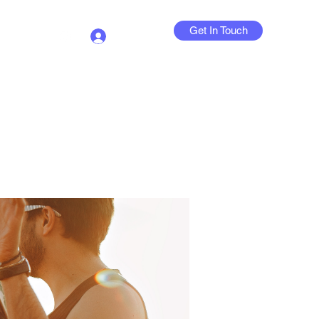
Get In Touch
Log In
Contact