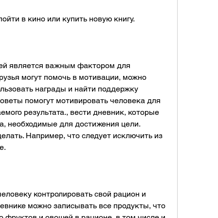
пойти в кино или купить новую книгу.
й является важным фактором для 
рузья могут помочь в мотивации, можно 
ользовать награды и найти поддержку 
оветы помогут мотивировать человека для 
мого результата., вести дневник, которые 
а, необходимые для достижения цели. 
елать. Например, что следует исключить из 
е.
еловеку контролировать свой рацион и 
евнике можно записывать все продукты, что 
 фруктов и овощей в рационе, в том числе и 