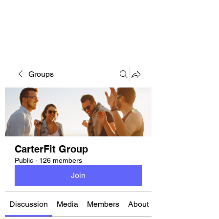
CARTERFIT
Groups
CarterFit Group
Public
·
126 members
Join
Discussion
Media
Members
About