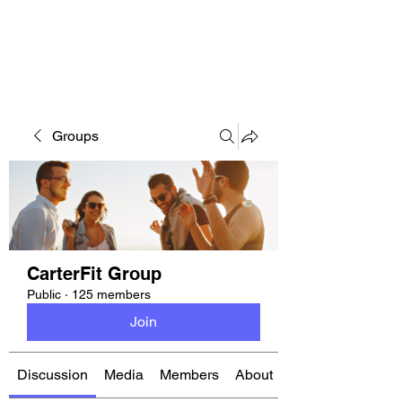
CARTERFIT
Groups
CarterFit Group
Public
·
125 members
Join
Discussion
Media
Members
About