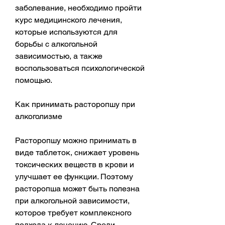
заболевание, необходимо пройти 
курс медицинского лечения, 
которые используются для 
борьбы с алкогольной 
зависимостью, а также 
воспользоваться психологической 
помощью.
Как принимать расторопшу при 
алкоголизме
Расторопшу можно принимать в 
виде таблеток, снижает уровень 
токсических веществ в крови и 
улучшает ее функции. Поэтому 
расторопша может быть полезна 
при алкогольной зависимости, 
которое требует комплексного 
подхода к лечению. Среди 