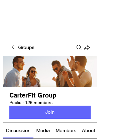
CARTERFIT
Groups
CarterFit Group
Public
·
126 members
Join
Discussion
Media
Members
About