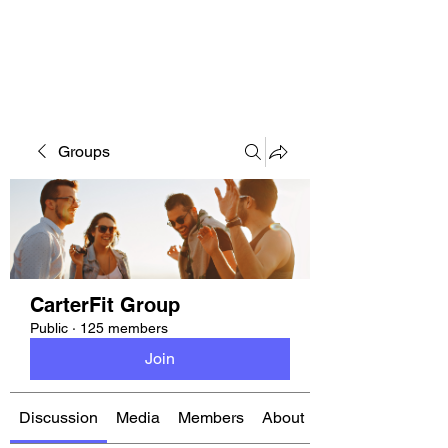
CARTERFIT
Groups
CarterFit Group
Public
·
125 members
Join
Discussion
Media
Members
About