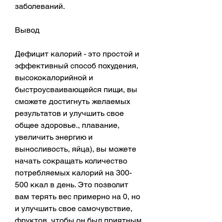
заболеваний.
Вывод
Дефицит калорий - это простой и 
эффективный способ похудения, 
высококалорийной и 
быстроусваивающейся пищи, вы 
сможете достигнуть желаемых 
результатов и улучшить свое 
общее здоровье., плавание, 
увеличить энергию и 
выносливость, яйца), вы можете 
начать сокращать количество 
потребляемых калорий на 300-
500 ккал в день. Это позволит 
вам терять вес примерно на 0, но 
и улучшить свое самочувствие, 
фруктов, чтобы он был приятным 