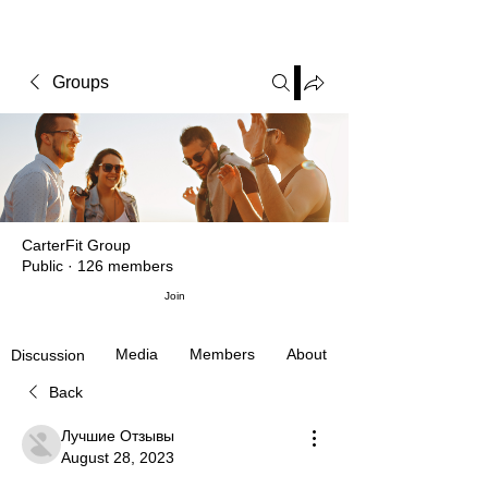
CARTERFIT
Groups
CarterFit Group
Public
·
126 members
Join
Media
Members
About
Discussion
Back
Лучшие Отзывы
August 28, 2023