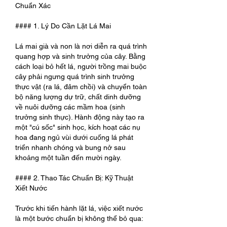
Chuẩn Xác
#### 1. Lý Do Cần Lặt Lá Mai
Lá mai già và non là nơi diễn ra quá trình 
quang hợp và sinh trưởng của cây. Bằng 
cách loại bỏ hết lá, người trồng mai buộc 
cây phải ngưng quá trình sinh trưởng 
thực vật (ra lá, đâm chồi) và chuyển toàn 
bộ năng lượng dự trữ, chất dinh dưỡng 
về nuôi dưỡng các mầm hoa (sinh 
trưởng sinh thực). Hành động này tạo ra 
một "cú sốc" sinh học, kích hoạt các nụ 
hoa đang ngủ vùi dưới cuống lá phát 
triển nhanh chóng và bung nở sau 
khoảng một tuần đến mười ngày.
#### 2. Thao Tác Chuẩn Bị: Kỹ Thuật 
Xiết Nước
Trước khi tiến hành lặt lá, việc xiết nước 
là một bước chuẩn bị không thể bỏ qua: