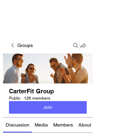
CARTERFIT
Groups
CarterFit Group
Public
·
126 members
Join
Discussion
Media
Members
About