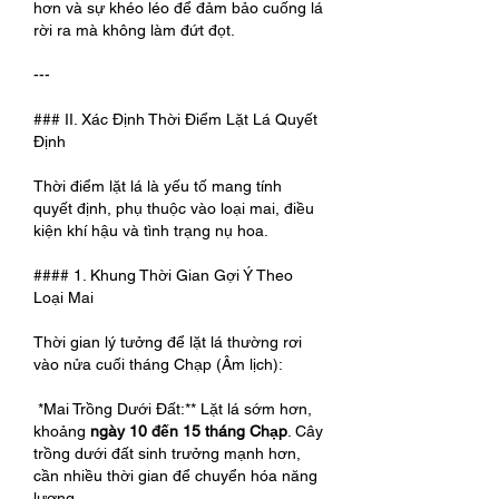
hơn và sự khéo léo để đảm bảo cuống lá 
rời ra mà không làm đứt đọt.
---
### II. Xác Định Thời Điểm Lặt Lá Quyết 
Định
Thời điểm lặt lá là yếu tố mang tính 
quyết định, phụ thuộc vào loại mai, điều 
kiện khí hậu và tình trạng nụ hoa.
#### 1. Khung Thời Gian Gợi Ý Theo 
Loại Mai
Thời gian lý tưởng để lặt lá thường rơi 
vào nửa cuối tháng Chạp (Âm lịch):
*Mai Trồng Dưới Đất:** Lặt lá sớm hơn, 
khoảng 
ngày 10 đến 15 tháng Chạp
. Cây 
trồng dưới đất sinh trưởng mạnh hơn, 
cần nhiều thời gian để chuyển hóa năng 
lượng.