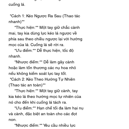
cuống lá.
*Cách 1: Kéo Ngược Ra Sau (Thao tác 
nhanh)**
*Thực hiện:** Một tay giữ chắc cành 
mai, tay kia dùng lực kéo lá ngược về 
phía sau theo chiều ngược lại với hướng 
mọc của lá. Cuống lá sẽ rời ra.
*Ưu điểm:** Dễ thực hiện, tốc độ 
nhanh.
*Nhược điểm:** Dễ làm gãy cành 
hoặc làm tổn thương các nụ hoa nhỏ 
nếu không kiểm soát lực tay tốt.
*Cách 2: Kéo Theo Hướng Tự Nhiên 
(Thao tác an toàn)**
*Thực hiện:** Một tay giữ cành, tay 
kia kéo lá theo hướng mọc tự nhiên của 
nó cho đến khi cuống lá tách ra.
*Ưu điểm:** Hạn chế tối đa làm hại nụ 
và cành, đặc biệt an toàn cho các đọt 
non.
*Nhược điểm:** Yêu cầu nhiều lực 