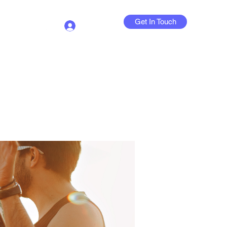
Get In Touch
Log In
Contact