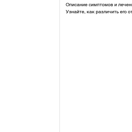
Описание симптомов и лечени
Узнайте, как различить его о