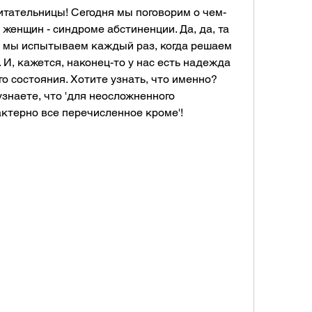
итательницы! Сегодня мы поговорим о чем-
 женщин - синдроме абстиненции. Да, да, та 
 мы испытываем каждый раз, когда решаем 
 И, кажется, наконец-то у нас есть надежда 
го состояния. Хотите узнать, что именно? 
узнаете, что 'для неосложненного 
ктерно все перечисленное кроме'!