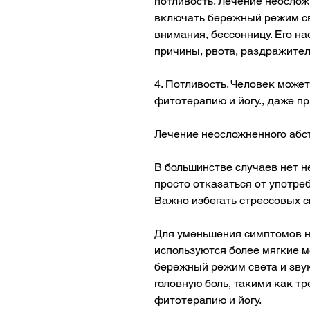
потливость. Лечение неослож
включать бережный режим све
внимания, бессонницу. Его н
причины, рвота, раздражитель
4. Потливость. Человек может
фитотерапию и йогу., даже пр
Лечение неосложненного абс
В большинстве случаев нет н
просто отказаться от употре
Важно избегать стрессовых с
Для уменьшения симптомов н
используются более мягкие м
бережный режим света и звука
головную боль, такими как тр
фитотерапию и йогу.