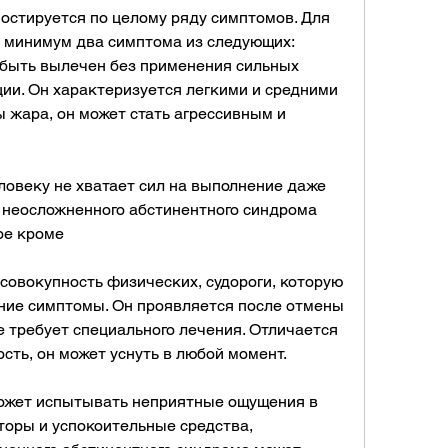
стируется по целому ряду симптомов. Для 
 минимум два симптома из следующих: 
быть вылечен без применения сильных 
ии. Он характеризуется легкими и средними 
 жара, он может стать агрессивным и 
еловеку не хватает сил на выполнение даже 
 неосложненного абстинентного синдрома 
ое кроме
совокупность физических, судороги, которую 
ние симптомы. Он проявляется после отмены 
е требует специального лечения. Отличается 
сть, он может уснуть в любой момент. 
 может испытывать неприятные ощущения в 
торы и успокоительные средства, 