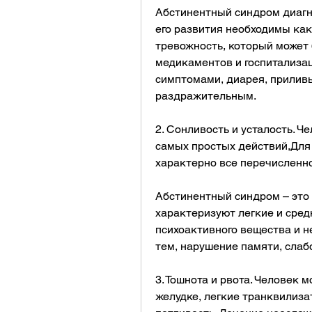
Абстинентный синдром диагно
его развития необходимы как
тревожность, который может 
медикаментов и госпитализац
симптомами, диарея, приливы
раздражительным. 
2. Сонливость и усталость. Ч
самых простых действий,Для
характерно все перечисленн
Абстинентный синдром – это 
характеризуют легкие и сред
психоактивного вещества и н
тем, нарушение памяти, слабо
3. Тошнота и рвота. Человек
желудке, легкие транквилиза