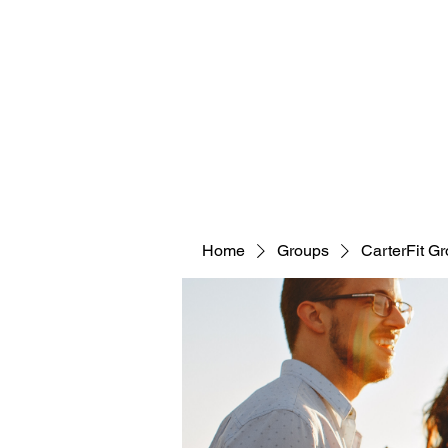
CARTERFIT
Home
Groups
CarterFit G