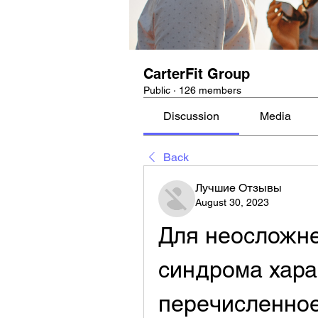
CarterFit Group
Public
·
126 members
Discussion
Media
Back
Лучшие Отзывы
August 30, 2023
Для неосложне
синдрома хара
перечисленно