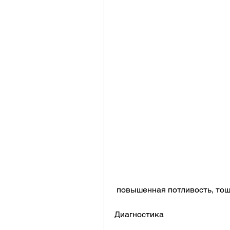
 повышенная потливость, тош
Диагностика 