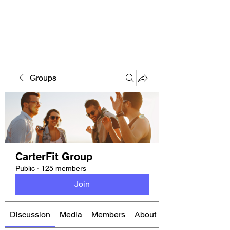
CARTERFIT
Groups
CarterFit Group
Public
·
125 members
Join
Discussion
Media
Members
About