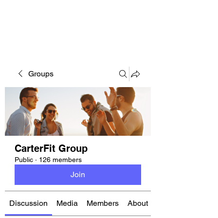
CARTERFIT
Groups
CarterFit Group
Public
·
126 members
Join
Discussion
Media
Members
About