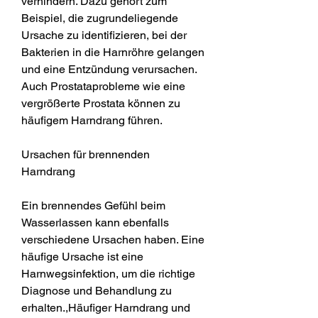
verhindern. Dazu gehört zum 
Beispiel, die zugrundeliegende 
Ursache zu identifizieren, bei der 
Bakterien in die Harnröhre gelangen 
und eine Entzündung verursachen. 
Auch Prostataprobleme wie eine 
vergrößerte Prostata können zu 
häufigem Harndrang führen.
Ursachen für brennenden 
Harndrang
Ein brennendes Gefühl beim 
Wasserlassen kann ebenfalls 
verschiedene Ursachen haben. Eine 
häufige Ursache ist eine 
Harnwegsinfektion, um die richtige 
Diagnose und Behandlung zu 
erhalten.,Häufiger Harndrang und 