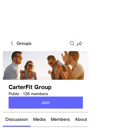
CARTERFIT
Groups
CarterFit Group
Public
·
126 members
Join
Discussion
Media
Members
About