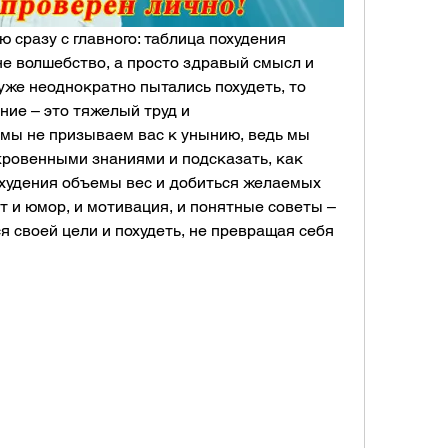
 сразу с главного: таблица похудения 
не волшебство, а просто здравый смысл и 
уже неоднократно пытались похудеть, то 
ние – это тяжелый труд и 
мы не призываем вас к унынию, ведь мы 
кровенными знаниями и подсказать, как 
худения объемы вес и добиться желаемых 
ет и юмор, и мотивация, и понятные советы – 
я своей цели и похудеть, не превращая себя 