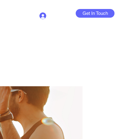
Get In Touch
Log In
Contact