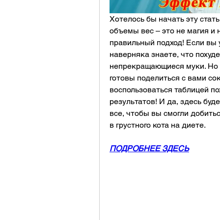
Хотелось бы начать эту статью
объемы вес – это не магия и 
правильный подход! Если вы 
наверняка знаете, что похуде
непрекращающиеся муки. Но 
готовы поделиться с вами со
воспользоваться таблицей по
результатов! И да, здесь буд
все, чтобы вы смогли добитьс
в грустного кота на диете.
ПОДРОБНЕЕ ЗДЕСЬ