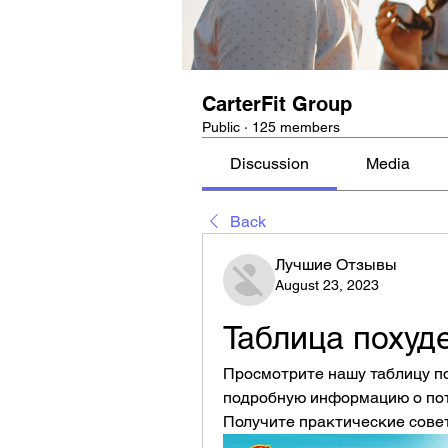
CarterFit Group
Public
·
125 members
Discussion
Media
Back
Лучшие Отзывы
August 23, 2023
Таблица похуд
Просмотрите нашу таблицу по
подробную информацию о поте
Получите практические сове