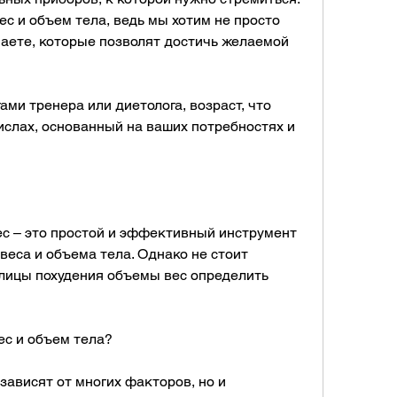
с и объем тела, ведь мы хотим не просто 
наете, которые позволят достичь желаемой 
ми тренера или диетолога, возраст, что 
числах, основанный на ваших потребностях и 
с – это простой и эффективный инструмент 
еса и объема тела. Однако не стоит 
лицы похудения объемы вес определить 
ес и объем тела?
ависят от многих факторов, но и 