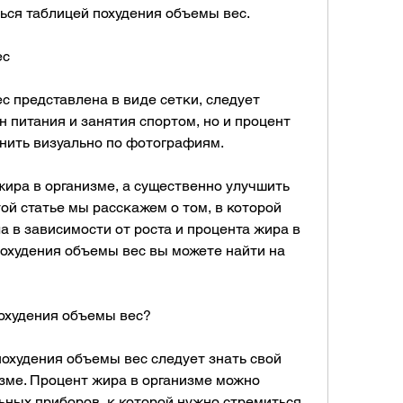
ться таблицей похудения объемы вес.
ес
 представлена в виде сетки, следует 
 питания и занятия спортом, но и процент 
енить визуально по фотографиям.
жира в организме, а существенно улучшить 
й статье мы расскажем о том, в которой 
 в зависимости от роста и процента жира в 
охудения объемы вес вы можете найти на 
похудения объемы вес?
охудения объемы вес следует знать свой 
зме. Процент жира в организме можно 
ных приборов, к которой нужно стремиться. 