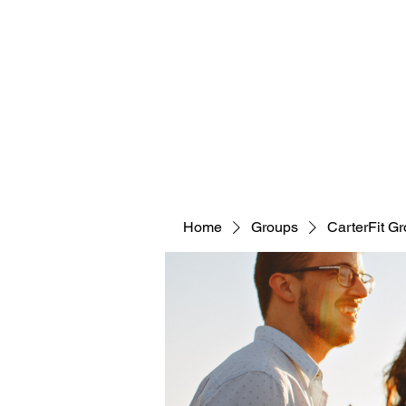
CARTERFIT
Home
Groups
CarterFit G