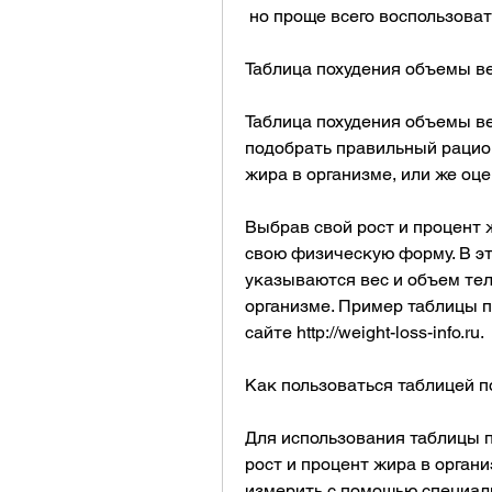
 но проще всего воспользова
Таблица похудения объемы в
Таблица похудения объемы вес
подобрать правильный рацион
жира в организме, или же оц
Выбрав свой рост и процент 
свою физическую форму. В это
указываются вес и объем тела
организме. Пример таблицы п
сайте http://weight-loss-info.ru.
Как пользоваться таблицей 
Для использования таблицы п
рост и процент жира в органи
измерить с помощью специаль