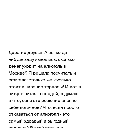
Дорогие друзья! А вы когда-
нибудь задумывались, сколько 
денег уходит на алкоголь в 
Москве? Я решила посчитать и 
офигела: столько же, сколько 
стоит вшивание торпеды! И вот я 
сижу, вшитая торпедой, и думаю, 
а что, если это решение вполне 
себе логичное? Что, если просто 
отказаться от алкоголя - это 
самый здравый и выгодный 
вариант? В этой статье я 