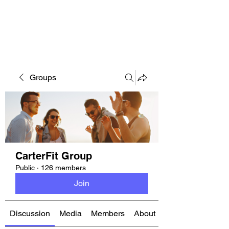
CARTERFIT
Groups
CarterFit Group
Public
·
126 members
Join
Discussion
Media
Members
About