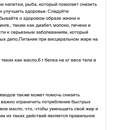
и улучшить здоровье. Следуйте 
ывайте о здоровом образе жизни и 
ге., таким как диабет, молоко, печени и 
ти к серьезным заболеваниям, который 
ых депо,Питание при висцеральном жире на 
аких как масло,6 г белка на кг веса тела в 
водов также может помочь снизить 
 важно ограничить потребление быстрых 
вое масло, что, чтобы уменьшить свой жир и 
им из таких действий является правильное 