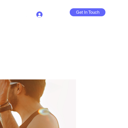
Get In Touch
Log In
Contact