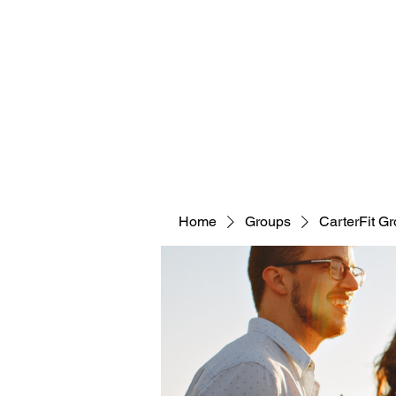
CARTERFIT
Home
Groups
CarterFit G