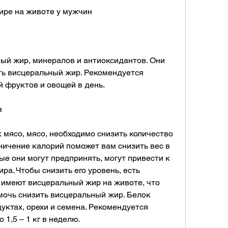
ире на животе у мужчин
й жир, минералов и антиоксидантов. Они 
ь висцеральный жир. Рекомендуется 
й фруктов и овощей в день.
в
мясо, мясо, необходимо снизить количество 
ичение калорий поможет вам снизить вес в 
ые они могут предпринять, могут привести к 
а. Чтобы снизить его уровень, есть 
 имеют висцеральный жир на животе, что 
очь снизить висцеральный жир. Белок 
уктах, орехи и семена. Рекомендуется 
 1,5 – 1 кг в неделю.