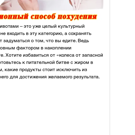
вотами – это уже целый культурный 
е входить в эту категорию, а сохранять 
т задуматься о том, что вы едите. Ведь 
новным фактором в накоплении 
. Хотите избавиться от «колеса от запасной 
товьтесь к питательной битве с жиром в 
м, какие продукты стоит исключить из 
 него для достижения желаемого результата.