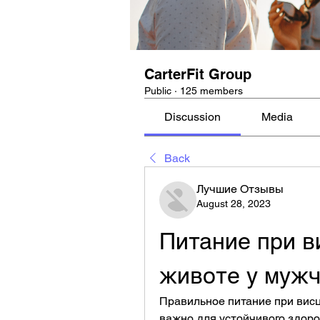
CarterFit Group
Public
·
125 members
Discussion
Media
Back
Лучшие Отзывы
August 28, 2023
Питание при в
животе у муж
Правильное питание при висц
важно для устойчивого здоро