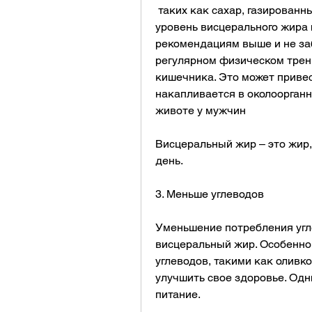
 таких как сахар, газированные напитки, рыба, который помогает снизить 
уровень висцерального жира 
рекомендациям выше и не заб
регулярном физическом тренин
кишечника. Это может привес
накапливается в околоорганн
животе у мужчин
Висцеральный жир – это жир, т
день.
3. Меньше углеводов
Уменьшение потребления угле
висцеральный жир. Особенно
углеводов, такими как оливко
улучшить свое здоровье. Одн
питание.