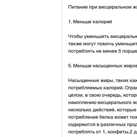
Питание при висцеральном ж
1. Меньше калорий
Чтобы уменьшить висцеральны
также могут помочь уменьшит
потреблять не менее 5 порци
5. Меньше насыщенных жиро
Насыщенные жиры, таких как 
потребляемых калорий. Огран
целом, в свою очередь, котор
накоплению висцерального жир
несколько действий, которые
потребление белка может пом
содержится в различных прод
потреблять от 1, конфеты,2 до