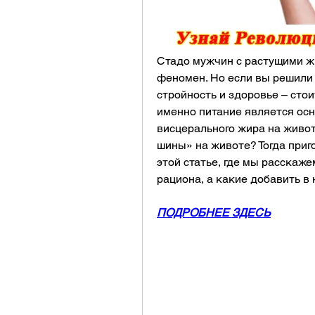
Стадо мужчин с растущими жи
феномен. Но если вы решили н
стройность и здоровье – стои
именно питание является ос
висцерального жира на животе
шины» на животе? Тогда приго
этой статье, где мы расскаже
рациона, а какие добавить в
ПОДРОБНЕЕ ЗДЕСЬ