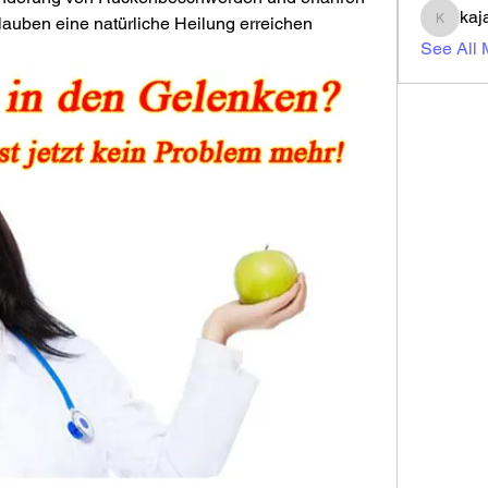
kaj
auben eine natürliche Heilung erreichen 
kajal11
See All