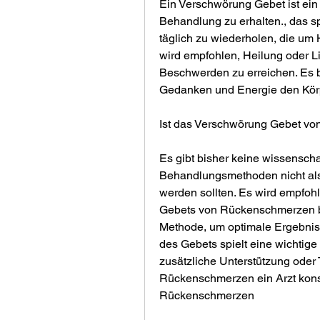
Ein Verschwörung Gebet ist ei
Behandlung zu erhalten., das sp
täglich zu wiederholen, die um 
wird empfohlen, Heilung oder L
Beschwerden zu erreichen. Es b
Gedanken und Energie den Körp
Ist das Verschwörung Gebet vo
Es gibt bisher keine wissenschaf
Behandlungsmethoden nicht als
werden sollten. Es wird empfoh
Gebets von Rückenschmerzen bel
Methode, um optimale Ergebniss
des Gebets spielt eine wichtig
zusätzliche Unterstützung oder Tr
Rückenschmerzen ein Arzt konsu
Rückenschmerzen