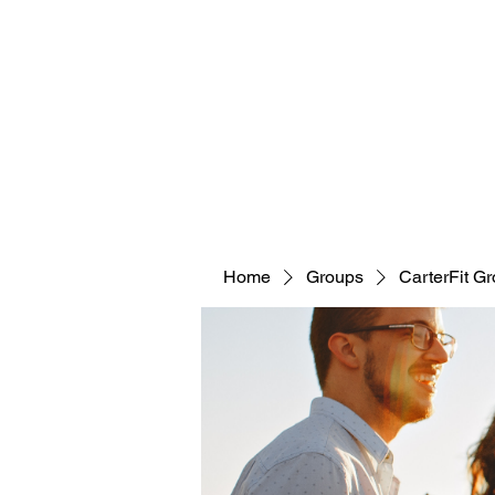
CARTERFIT
Home
Groups
CarterFit G