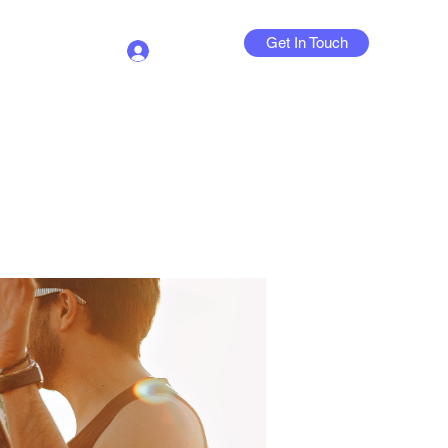
Get In Touch
Log In
Contact