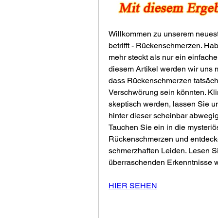
Willkommen zu unserem neuesten
betrifft - Rückenschmerzen. Habe
mehr steckt als nur ein einfach
diesem Artikel werden wir uns m
dass Rückenschmerzen tatsächli
Verschwörung sein könnten. Kli
skeptisch werden, lassen Sie u
hinter dieser scheinbar abwegig
Tauchen Sie ein in die mysteri
Rückenschmerzen und entdecken 
schmerzhaften Leiden. Lesen Sie
überraschenden Erkenntnisse 
HIER SEHEN