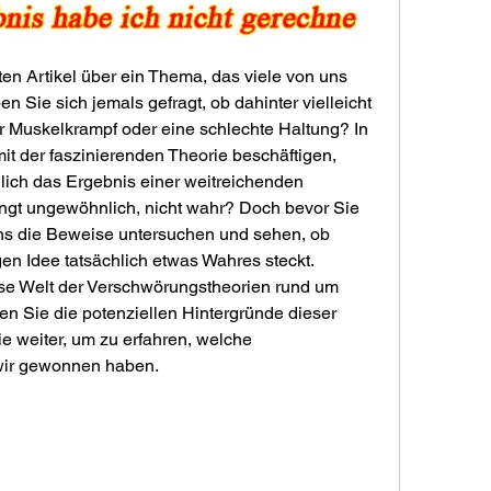
 Artikel über ein Thema, das viele von uns 
n Sie sich jemals gefragt, ob dahinter vielleicht 
er Muskelkrampf oder eine schlechte Haltung? In 
it der faszinierenden Theorie beschäftigen, 
ch das Ergebnis einer weitreichenden 
ngt ungewöhnlich, nicht wahr? Doch bevor Sie 
ns die Beweise untersuchen und sehen, ob 
en Idee tatsächlich etwas Wahres steckt. 
öse Welt der Verschwörungstheorien rund um 
Sie die potenziellen Hintergründe dieser 
 weiter, um zu erfahren, welche 
wir gewonnen haben.