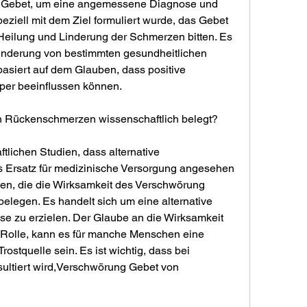
n Gebet, um eine angemessene Diagnose und 
eziell mit dem Ziel formuliert wurde, das Gebet 
Heilung und Linderung der Schmerzen bitten. Es 
inderung von bestimmten gesundheitlichen 
asiert auf dem Glauben, dass positive 
er beeinflussen können.
n Rückenschmerzen wissenschaftlich belegt?
tlichen Studien, dass alternative 
 Ersatz für medizinische Versorgung angesehen 
len, die die Wirksamkeit des Verschwörung 
egen. Es handelt sich um eine alternative 
e zu erzielen. Der Glaube an die Wirksamkeit 
e Rolle, kann es für manche Menschen eine 
ostquelle sein. Es ist wichtig, dass bei 
ltiert wird,Verschwörung Gebet von 