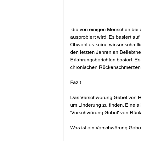
 die von einigen Menschen bei der Linderung von Rückenschmerzen 
ausprobiert wird. Es basiert au
Obwohl es keine wissenschaftlic
den letzten Jahren an Beliebth
Erfahrungsberichten basiert. Es 
chronischen Rückenschmerzen 
Fazit
Das Verschwörung Gebet von Rü
um Linderung zu finden. Eine alt
'Verschwörung Gebet' von Rüc
Was ist ein Verschwörung Gebe