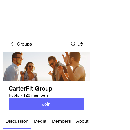
CARTERFIT
Groups
CarterFit Group
Public
·
126 members
Join
Discussion
Media
Members
About