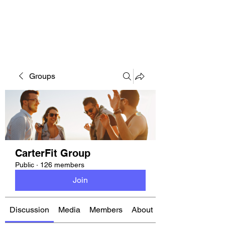
CARTERFIT
Groups
CarterFit Group
Public
·
126 members
Join
Discussion
Media
Members
About